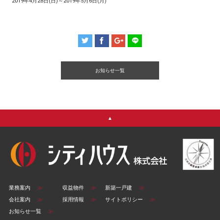
2019年4月28日(日)～2019年5月6日(月)
お知らせ一覧
▲
業務案内
≫
収益物件
≫
新築一戸建
≫
会社案内
≫
採用情報
≫
サイトポリシー
≫
お知らせ一覧
≫