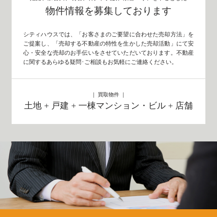
物件情報を募集しております
シティハウスでは、「お客さまのご要望に合わせた売却方法」を
ご提案し、「売却する不動産の特性を生かした売却活動」にて安
心・安全な売却のお手伝いをさせていただいております。不動産
に関するあらゆる疑問･ご相談もお気軽にご連絡ください。
｜ 買取物件 ｜
土地 + 戸建 + 一棟マンション・ビル + 店舗