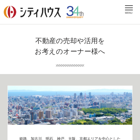
MENU
不動産の売却や活用を
お考えのオーナー様へ
姫路、加古川、明石、神戸、大阪、京都エリアを中心とした