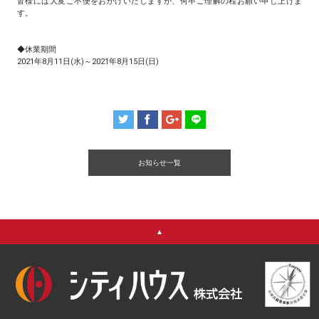
皆様には大変ご不便をおかけいたしますが、何卒ご理解の程お願い申し上げま
す。
◆休業期間
2021年8月11日(水)～2021年8月15日(日)
お知らせ一覧
▲