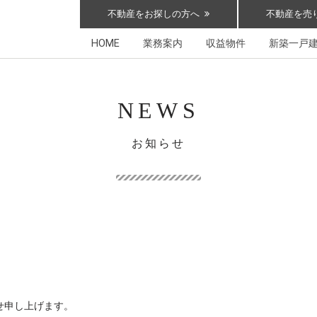
不動産をお探しの方へ
不動産を売
HOME
業務案内
収益物件
新築一戸
NEWS
お知らせ
。
せ申し上げます。