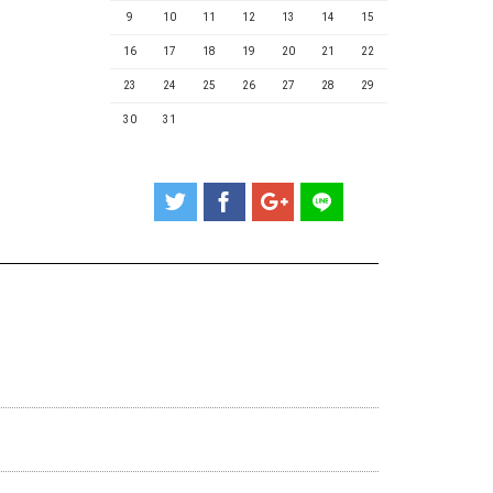
9
10
11
12
13
14
15
16
17
18
19
20
21
22
23
24
25
26
27
28
29
30
31