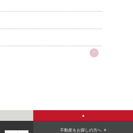
>
▲
不動産をお探しの方へ